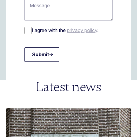
I agree with the
privacy policy
.
Submit
Latest news