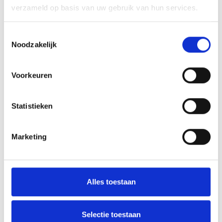
verzameld op basis van uw gebruik van hun services.
Toestemmingsselectie
Noodzakelijk
Voorkeuren
Statistieken
Marketing
Alles toestaan
October 1, 2025
Selectie toestaan