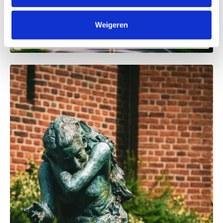
BC Capital acquires majority stake in FINN
Weigeren