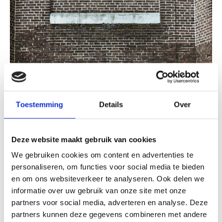
Toestemming
Details
Over
Deze website maakt gebruik van cookies
We gebruiken cookies om content en advertenties te
personaliseren, om functies voor social media te bieden
13 januari 2026
en om ons websiteverkeer te analyseren. Ook delen we
Eric Razenberg en BC Capital bundelen
informatie over uw gebruik van onze site met onze
krachten in nieuwe uitgeefgroep
partners voor social media, adverteren en analyse. Deze
partners kunnen deze gegevens combineren met andere