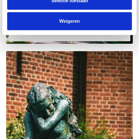
Selectie toestaan
1 oktober 2025
BC Capital neemt meerderheidsbelang in
FINN
Weigeren