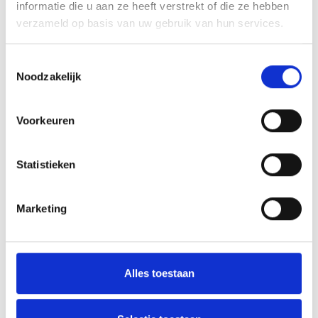
informatie die u aan ze heeft verstrekt of die ze hebben
verzameld op basis van uw gebruik van hun services.
Toestemmingsselectie
Noodzakelijk
Voorkeuren
Statistieken
Marketing
Alles toestaan