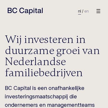
nl
/
en
Wij investeren in
duurzame groei van
Nederlandse
familiebedrijven
BC Capital is een onafhankelijke
investeringsmaatschappij die
ondernemers en managementteams