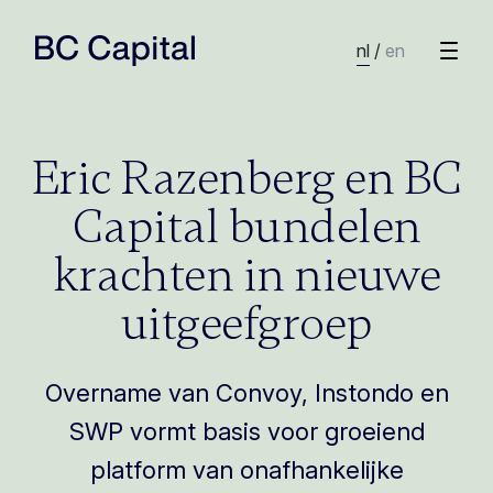
nl
/
en
Eric Razenberg en BC
Capital bundelen
krachten in nieuwe
uitgeefgroep
Overname van Convoy, Instondo en
SWP vormt basis voor groeiend
platform van onafhankelijke