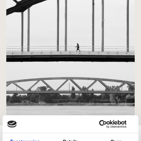
Stage Private Equity