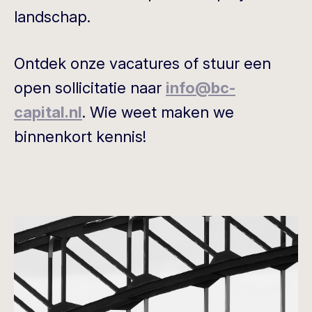
landschap.
Ontdek onze vacatures of stuur een
open sollicitatie naar
info@bc-
capital.nl
. Wie weet maken we
binnenkort kennis!