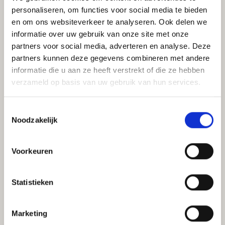
personaliseren, om functies voor social media te bieden
Company
en om ons websiteverkeer te analyseren. Ook delen we
informatie over uw gebruik van onze site met onze
partners voor social media, adverteren en analyse. Deze
partners kunnen deze gegevens combineren met andere
Email address
*
informatie die u aan ze heeft verstrekt of die ze hebben
verzameld op basis van uw gebruik van hun services.
Toestemmingsselectie
Massage
Noodzakelijk
Voorkeuren
I agree with the
privacy policy
.
Statistieken
Marketing
Submit