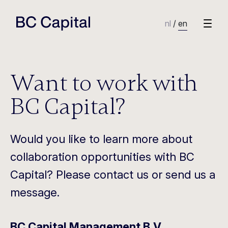
nl
/
en
Want to work with
BC Capital?
Would you like to learn more about
collaboration opportunities with BC
Capital? Please contact us or send us a
message.
BC Capital Management B.V.