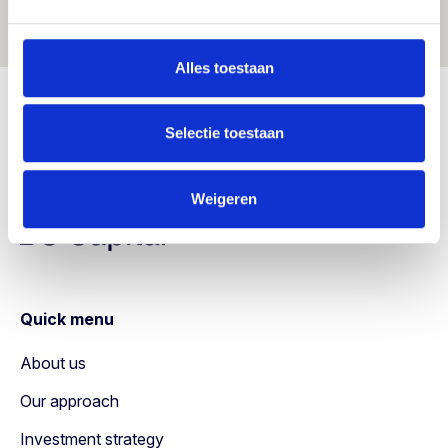
Alles toestaan
Selectie toestaan
Weigeren
Quick menu
About us
Our approach
Investment strategy