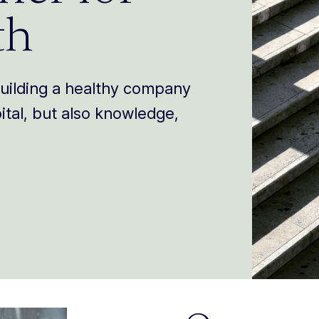
th
building a healthy company
ital, but also knowledge,