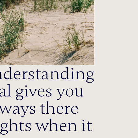
understanding
al gives you
lways there
ghts when it