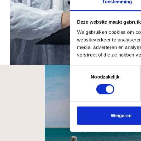
Toestemming
Deze website maakt gebruik
We gebruiken cookies om cont
websiteverkeer te analyseren
media, adverteren en analys
verstrekt of die ze hebben v
Toestemmingsselectie
Noodzakelijk
Weigeren