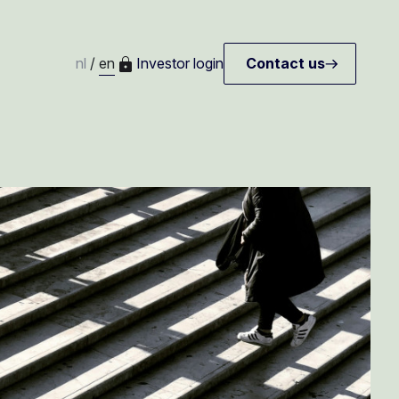
nl
/
en
Investor login
Contact us