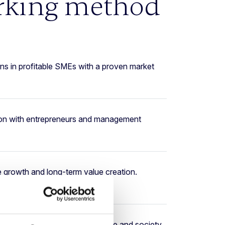
rking method
ons in profitable SMEs with a proven market
tion with entrepreneurs and management
 growth and long-term value creation.
neurship and attention to people and society.