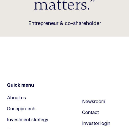
matters.
Entrepreneur & co-shareholder
Quick menu
About us
Newsroom
Our approach
Contact
Investment strategy
Investor login