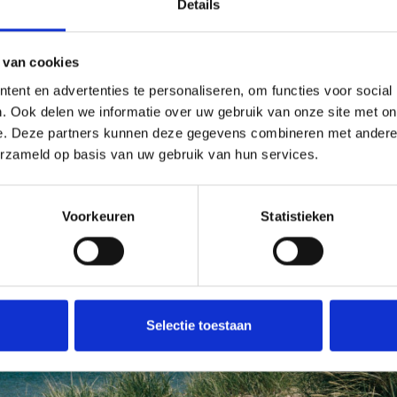
4.
Details
 van cookies
5.
ent en advertenties te personaliseren, om functies voor social
By connecting strat
. Ook delen we informatie over uw gebruik van onze site met on
professionalize, grow
e. Deze partners kunnen deze gegevens combineren met andere i
erzameld op basis van uw gebruik van hun services.
Voorkeuren
Statistieken
Selectie toestaan